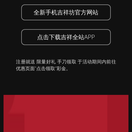
全新手机吉祥坊官方网站
点击下载吉祥全站APP
注册就送 限量好礼 手刀领取 于活动期间内前往
优惠页面”点击领取”彩金。