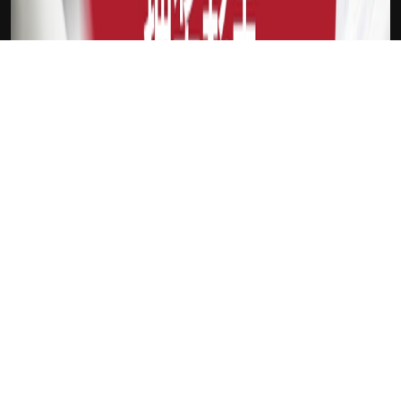
下载Xilu
新会员
注册送18
访问此链接
吉祥独家奖金