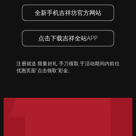
全新手机吉祥坊官方网站
点击下载吉祥全站APP
注册就送 限量好礼 手刀领取 于活动期间内前往
优惠页面”点击领取”彩金。