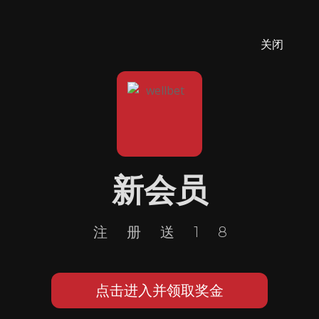
关闭
新会员
注册送18
点击进入并领取奖金