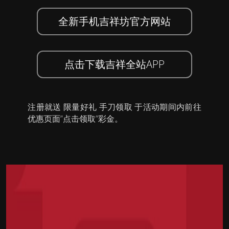
全新手机吉祥坊官方网站
点击下载吉祥全站APP
注册就送 限量好礼 手刀领取 于活动期间内前往
优惠页面”点击领取”彩金。