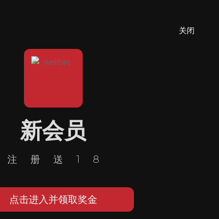
关闭
新会员
注册送18
点击进入并领取奖金