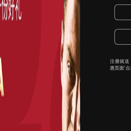
注册就送
惠页面”点