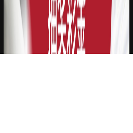
下载Xilu
新会员
注册送18