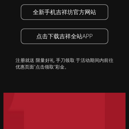
全新手机吉祥坊官方网站
点击下载吉祥全站APP
注册就送 限量好礼 手刀领取 于活动期间内前往
优惠页面”点击领取”彩金。