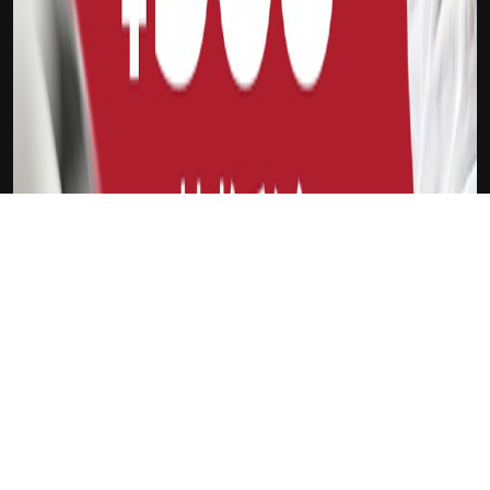
下载Xilu
新会员
注册送18