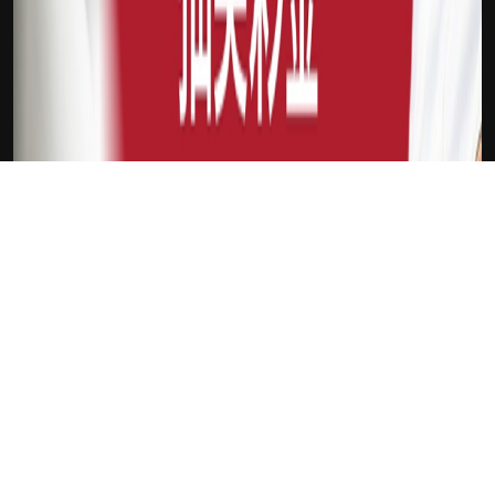
下载Xilu
新会员
注册送18
访问此链接