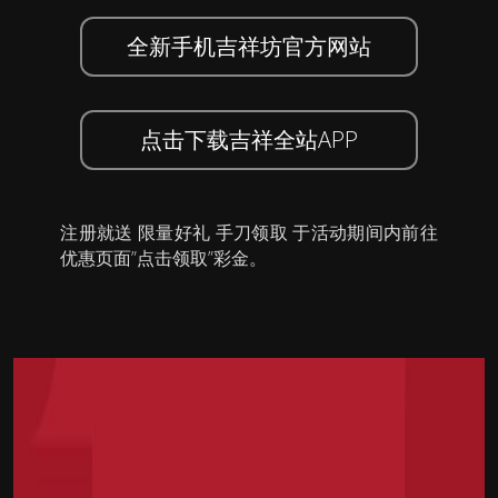
全新手机吉祥坊官方网站
点击下载吉祥全站APP
注册就送 限量好礼 手刀领取 于活动期间内前往
优惠页面”点击领取”彩金。