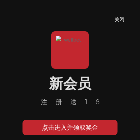
关闭
新会员
注册送18
点击进入并领取奖金