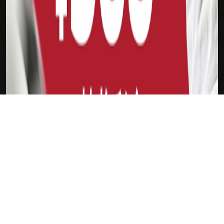
下载Xilu
新会员
注册送18