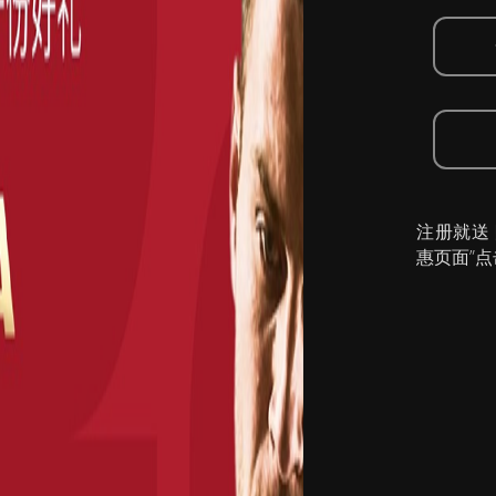
注册就送
惠页面”点