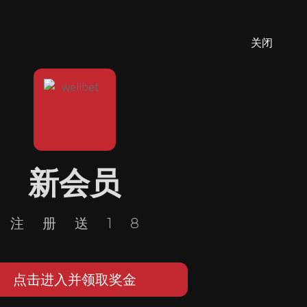
关闭
新会员
注册送18
点击进入并领取奖金