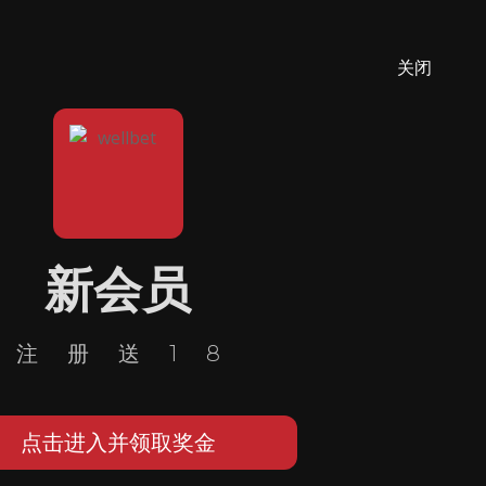
关闭
新会员
注册送18
点击进入并领取奖金