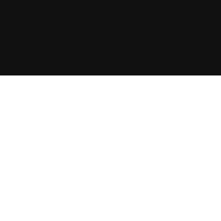
推荐
体育
图片
科技
搞笑
游戏
新会员
注册送18
访问此链接