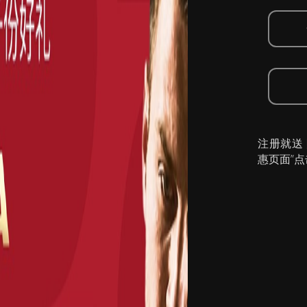
注册就送
惠页面”点