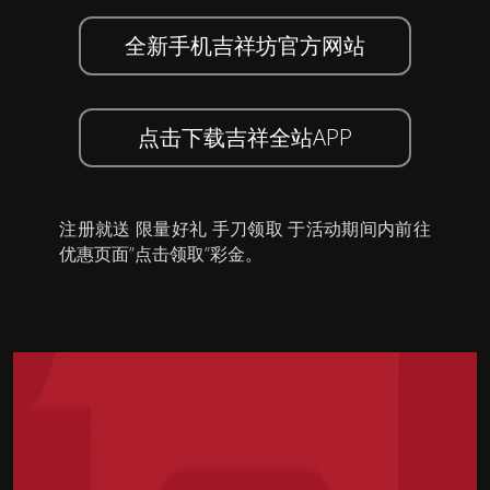
全新手机吉祥坊官方网站
点击下载吉祥全站APP
注册就送 限量好礼 手刀领取 于活动期间内前往
优惠页面”点击领取”彩金。