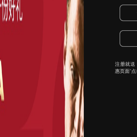
注册就送
惠页面”点