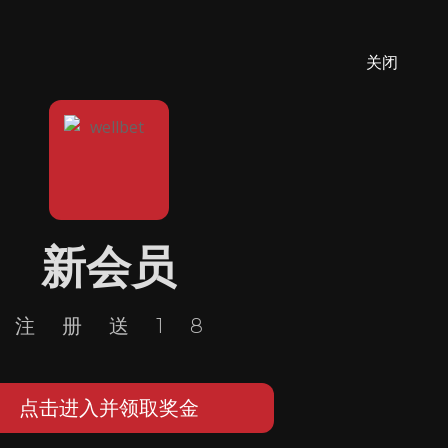
关闭
新会员
注册送18
点击进入并领取奖金