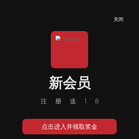
关闭
新会员
注册送18
点击进入并领取奖金