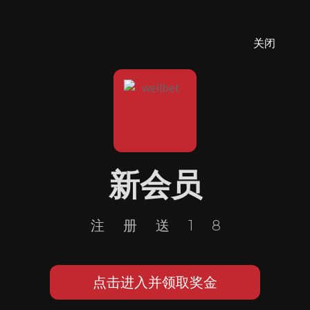
关闭
新会员
注册送18
点击进入并领取奖金