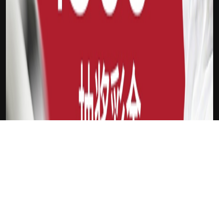
下载Xilu
新会员
注册送18