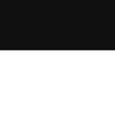
推荐
体育
图片
科技
搞笑
游戏
新会员
注册送18