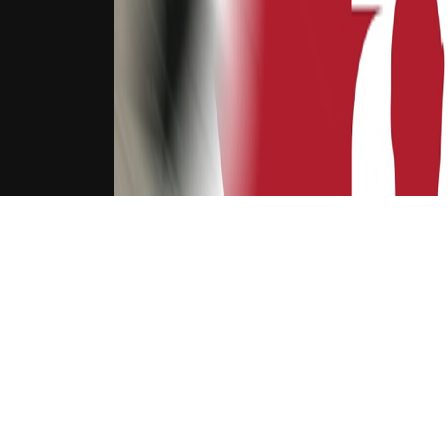
下载Xilu