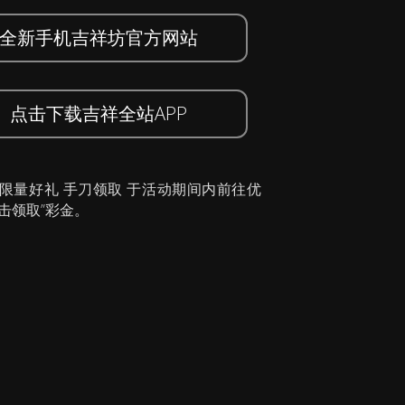
全新手机吉祥坊官方网站
点击下载吉祥全站APP
 限量好礼 手刀领取 于活动期间内前往优
击领取”彩金。