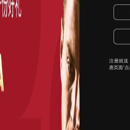
注册就送
惠页面”点