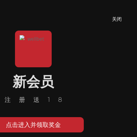
关闭
新会员
注册送18
点击进入并领取奖金