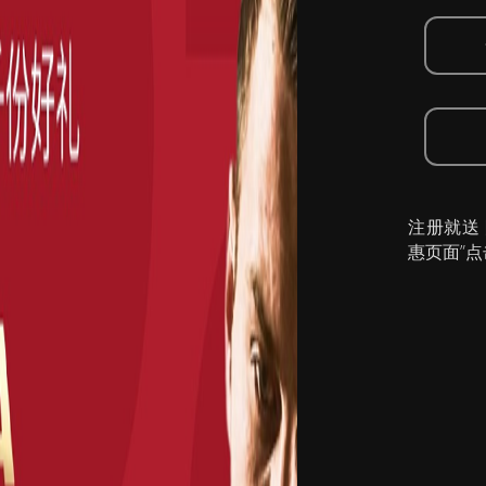
注册就送
惠页面”点