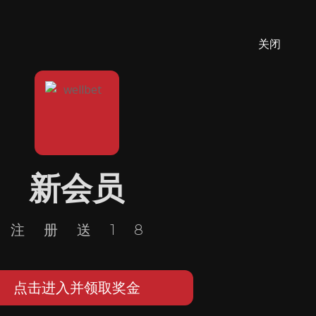
关闭
新会员
注册送18
点击进入并领取奖金