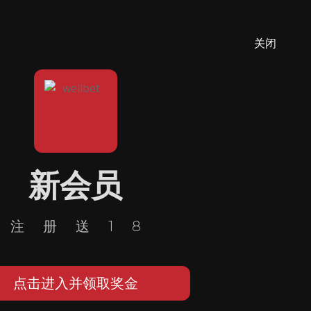
关闭
新会员
注册送18
点击进入并领取奖金