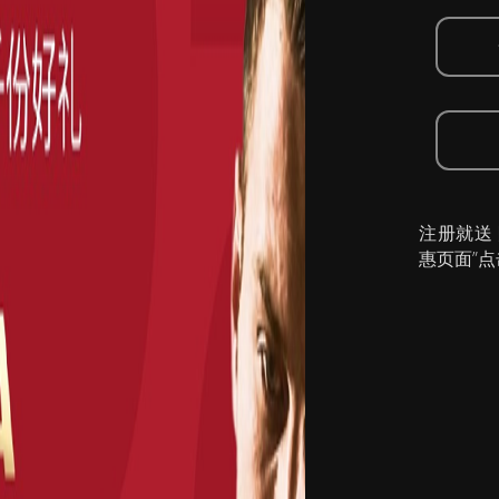
注册就送
惠页面”点