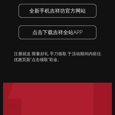
全新手机吉祥坊官方网站
点击下载吉祥全站APP
注册就送 限量好礼 手刀领取 于活动期间内前往
优惠页面”点击领取”彩金。