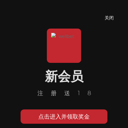
关闭
新会员
注册送18
点击进入并领取奖金