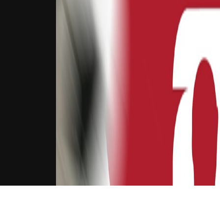
下载Xilu