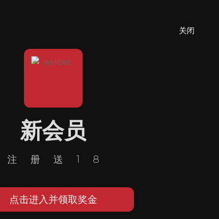
关闭
新会员
注册送18
点击进入并领取奖金