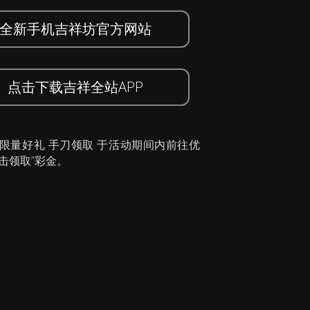
全新手机吉祥坊官方网站
点击下载吉祥全站APP
 限量好礼 手刀领取 于活动期间内前往优
击领取”彩金。