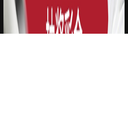
下载Xilu
新会员
注册送18
访问此链接