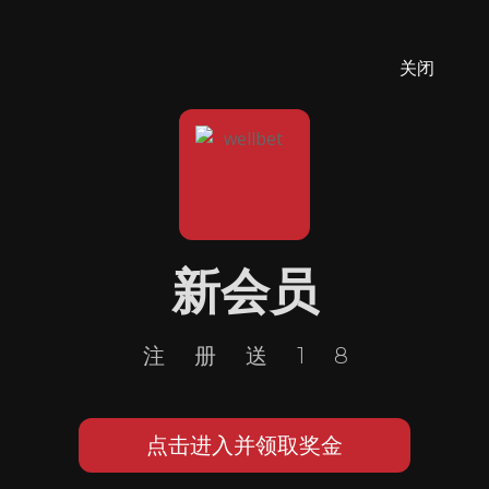
关闭
新会员
注册送18
点击进入并领取奖金