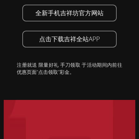
全新手机吉祥坊官方网站
点击下载吉祥全站APP
注册就送 限量好礼 手刀领取 于活动期间内前往
优惠页面”点击领取”彩金。