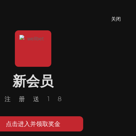
关闭
新会员
注册送18
点击进入并领取奖金