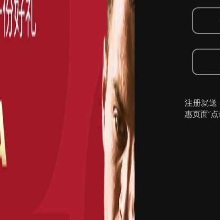
注册就送
惠页面”点