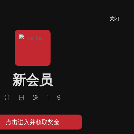
关闭
新会员
注册送18
点击进入并领取奖金