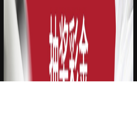
下载Xilu
新会员