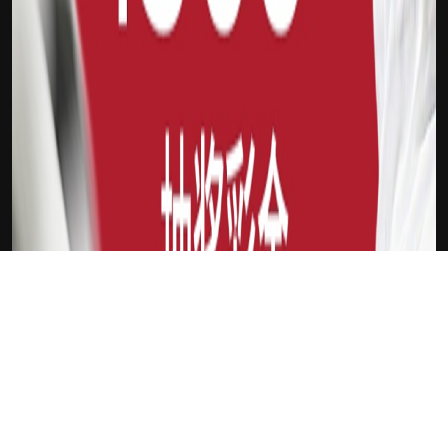
下载Xilu
新会员
注册送18