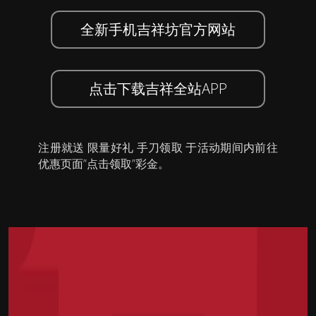
全新手机吉祥坊官方网站
点击下载吉祥全站APP
注册就送 限量好礼 手刀领取 于活动期间内前往
优惠页面”点击领取”彩金。