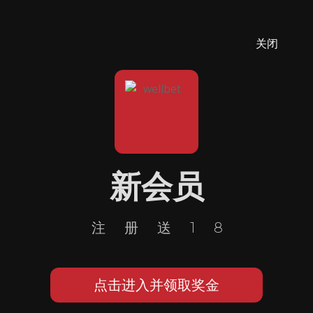
关闭
新会员
注册送18
点击进入并领取奖金