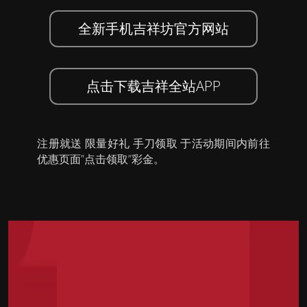
全新手机吉祥坊官方网站
点击下载吉祥全站APP
注册就送 限量好礼 手刀领取 于活动期间内前往
优惠页面”点击领取”彩金。