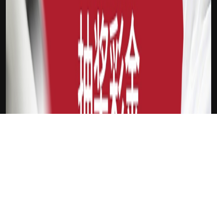
下载Xilu
新会员
注册送18