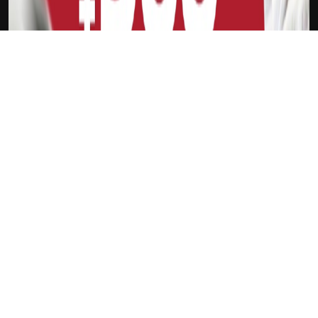
下载Xilu
PSV 埃因霍温
新会员
注册送18
访问此链接