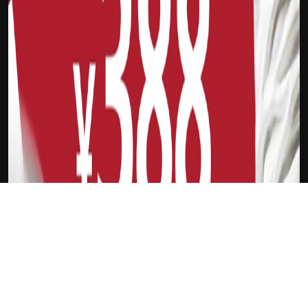
下载Xilu
K星联赛