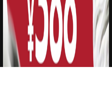
下载Xilu
cba