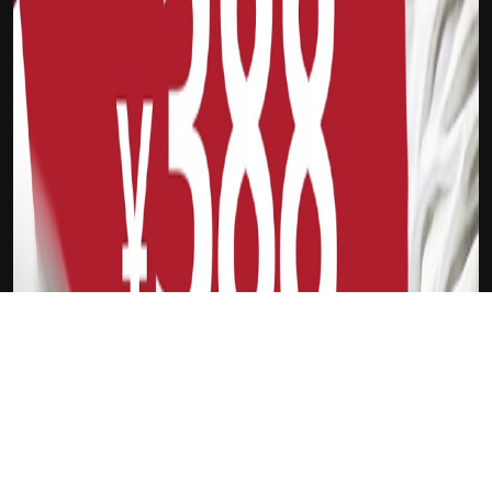
下载Xilu
麦克德莫特