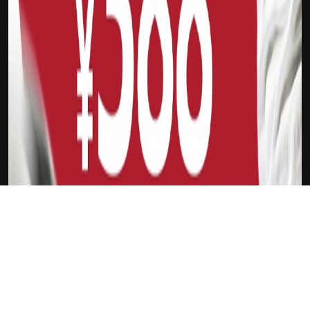
下载Xilu
高士彦