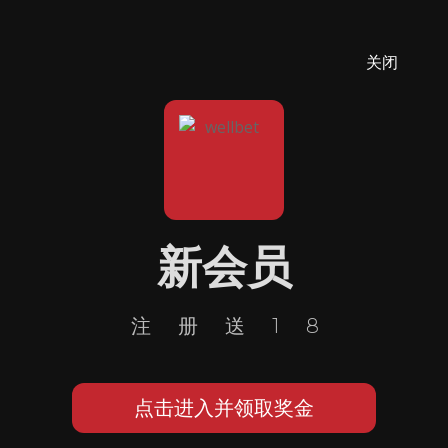
关闭
新会员
注册送18
点击进入并领取奖金