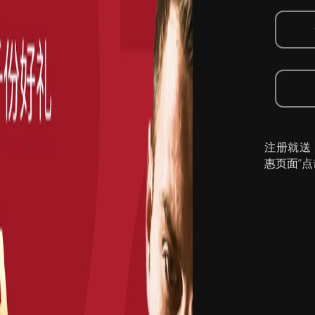
注册就送
惠页面”点