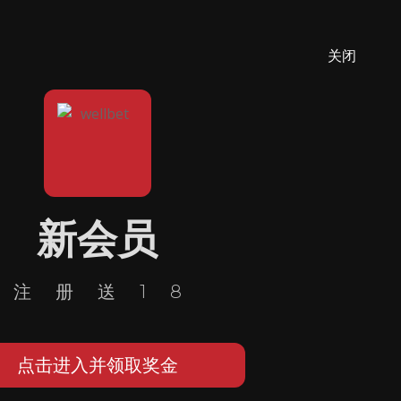
关闭
新会员
注册送18
点击进入并领取奖金