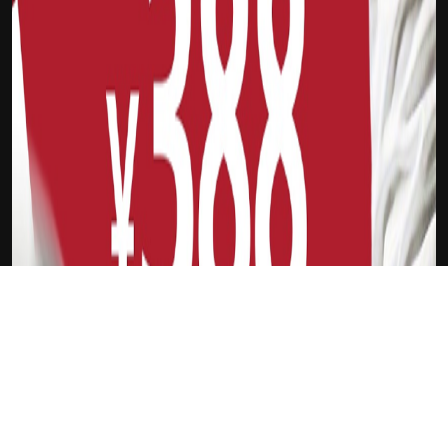
下载Xilu
隆多