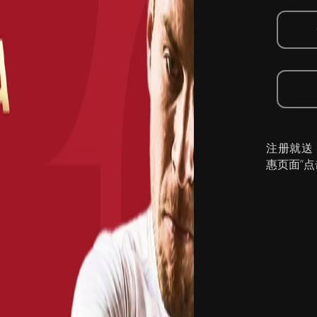
注册就送
惠页面”点