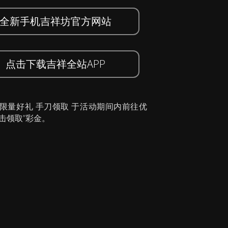
全新手机吉祥坊官方网站
点击下载吉祥全站APP
 限量好礼 手刀领取 于活动期间内前往优
击领取”彩金。