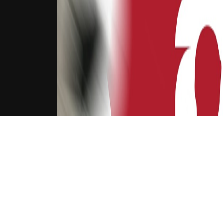
下载Xilu