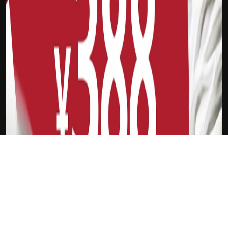
下载Xilu
阿扎尔