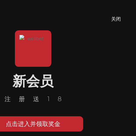
关闭
新会员
注册送18
点击进入并领取奖金