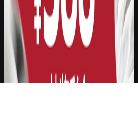
下载Xilu
阿尔瓦雷斯