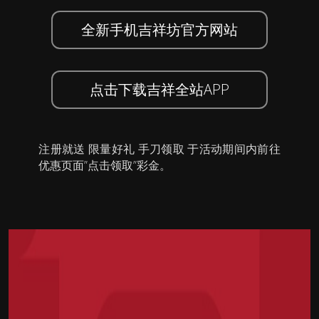
全新手机吉祥坊官方网站
点击下载吉祥全站APP
注册就送 限量好礼 手刀领取 于活动期间内前往
优惠页面”点击领取”彩金。