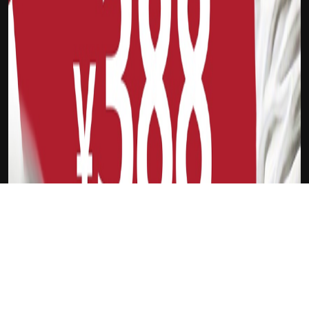
下载Xilu
阿什顿维拉