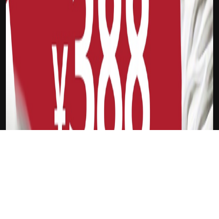
下载Xilu
道奇队