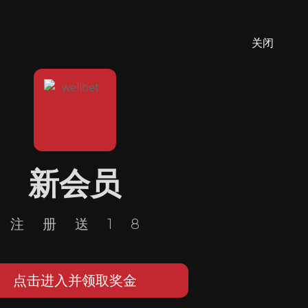
关闭
新会员
注册送18
点击进入并领取奖金