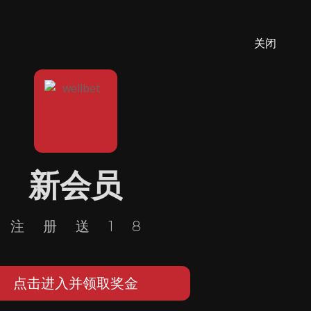
关闭
新会员
注册送18
点击进入并领取奖金