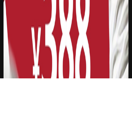
下载Xilu
贝拉尔迪