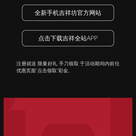
全新手机吉祥坊官方网站
点击下载吉祥全站APP
注册就送 限量好礼 手刀领取 于活动期间内前往
优惠页面”点击领取”彩金。