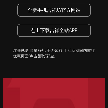
全新手机吉祥坊官方网站
点击下载吉祥全站APP
注册就送 限量好礼 手刀领取 于活动期间内前往
优惠页面”点击领取”彩金。