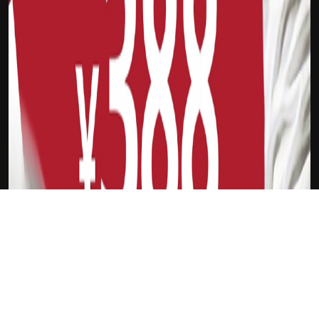
下载Xilu
萨帕塔