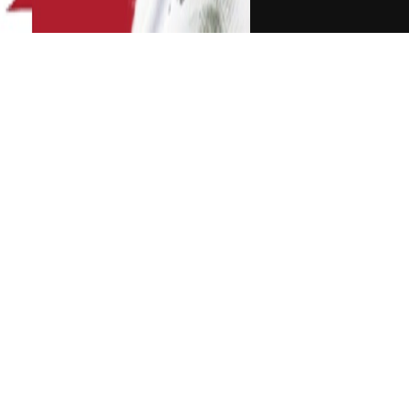
菲律宾
世界杯之旅!森林狼官方:李凯尔在世界杯履
职责
联