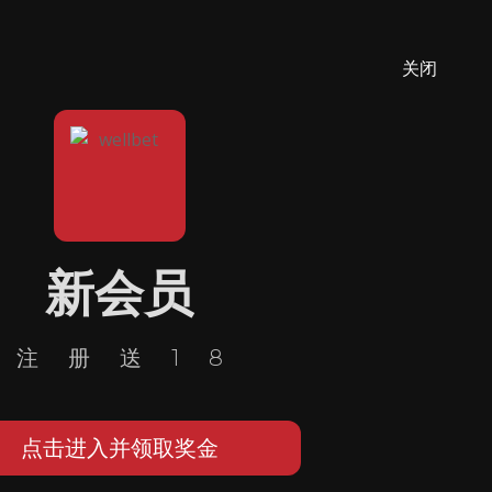
关闭
新会员
注册送18
点击进入并领取奖金